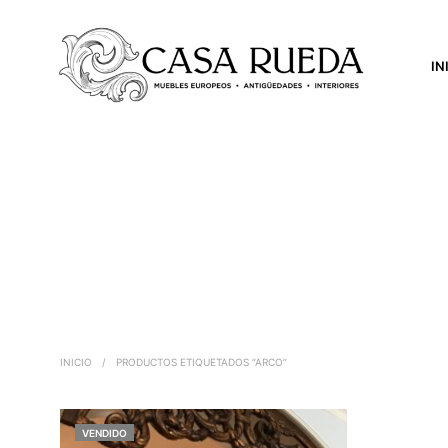
IN
INICIO
/
PRODUCTOS ETIQUETADOS “ARCO”
VENDIDO