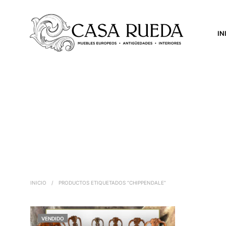
IN
INICIO
/
PRODUCTOS ETIQUETADOS “CHIPPENDALE”
VENDIDO