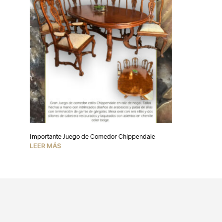
Importante Juego de Comedor Chippendale
LEER MÁS