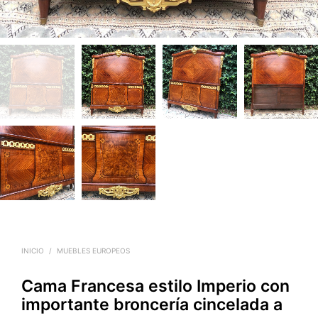
INICIO
/
MUEBLES EUROPEOS
Cama Francesa estilo Imperio con
importante broncería cincelada a