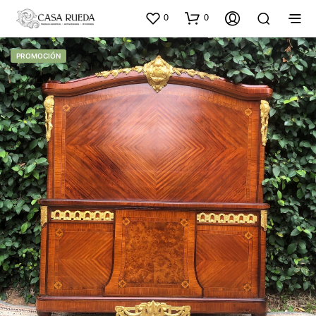
0
0
PROMOCIÓN