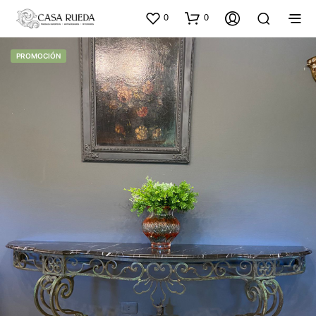
0
0
PROMOCIÓN