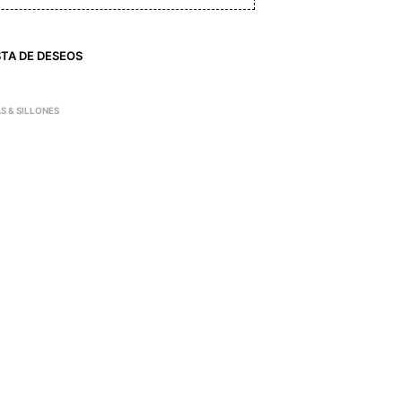
STA DE DESEOS
AS & SILLONES