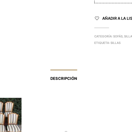
AÑADIR A LA LI
CATEGORÍA:
SOFÁS, SILL
ETIQUETA:
SILLAS
DESCRIPCIÓN