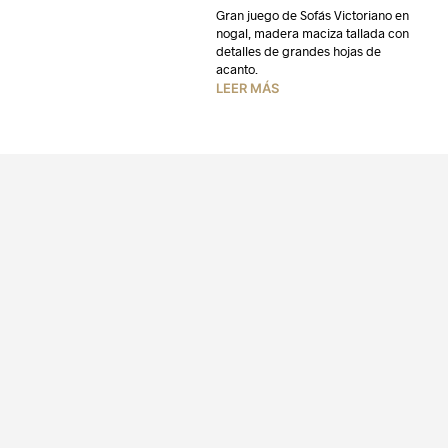
Gran juego de Sofás Victoriano en
nogal, madera maciza tallada con
detalles de grandes hojas de
acanto.
LEER MÁS