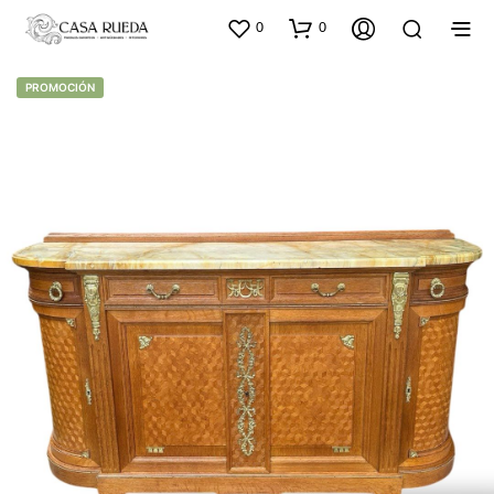
0
0
PROMOCIÓN