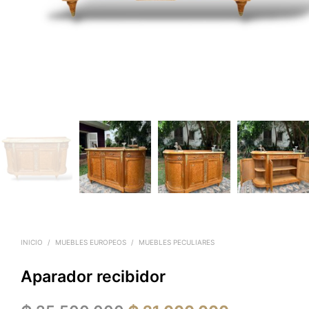
INICIO
/
MUEBLES EUROPEOS
/
MUEBLES PECULIARES
Aparador recibidor