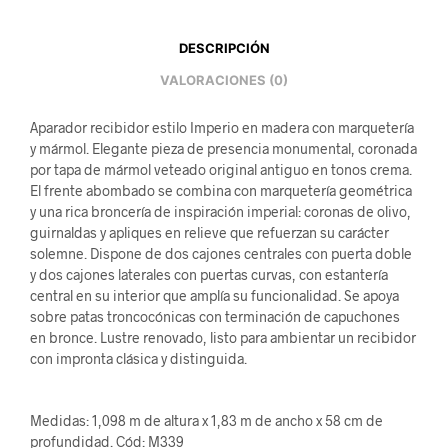
DESCRIPCIÓN
VALORACIONES (0)
Aparador recibidor estilo Imperio en madera con marquetería
y mármol. Elegante pieza de presencia monumental, coronada
por tapa de mármol veteado original antiguo en tonos crema.
El frente abombado se combina con marquetería geométrica
y una rica broncería de inspiración imperial: coronas de olivo,
guirnaldas y apliques en relieve que refuerzan su carácter
solemne. Dispone de dos cajones centrales con puerta doble
y dos cajones laterales con puertas curvas, con estantería
central en su interior que amplía su funcionalidad. Se apoya
sobre patas troncocónicas con terminación de capuchones
en bronce. Lustre renovado, listo para ambientar un recibidor
con impronta clásica y distinguida.
Medidas: 1,098 m de altura x 1,83 m de ancho x 58 cm de
profundidad. Cód: M339