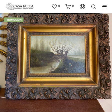
0
0
PROMOCIÓN