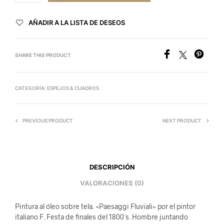
AÑADIR A LA LISTA DE DESEOS
SHARE THIS PRODUCT
CATEGORÍA:
ESPEJOS & CUADROS
PREVIOUS PRODUCT
NEXT PRODUCT
DESCRIPCIÓN
VALORACIONES (0)
Pintura al óleo sobre tela. «Paesaggi Fluviali» por el pintor
italiano F. Festa de finales del 1800´s. Hombre juntando